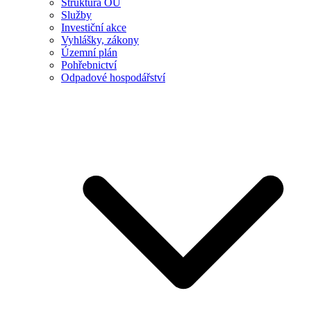
Struktura OÚ
Služby
Investiční akce
Vyhlášky, zákony
Územní plán
Pohřebnictví
Odpadové hospodářství