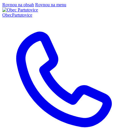
Rovnou na obsah
Rovnou na menu
Obec
Partutovice