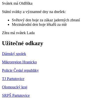
Svátek má
Oldřiška
Státní svátky a významné dny na dnešek:
Světový den boje za zákaz jaderných zbraní
Mezinárodní den boje lékařů za mír
Zítra má svátek
Lada
Užitečné odkazy
Dámský spolek
Mikroregion Hranicko
Policie České republiky
TJ Partutovice
Olomoucký kraj
SRPŠ Partutovice