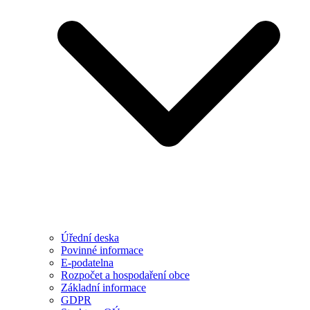
Úřední deska
Povinné informace
E-podatelna
Rozpočet a hospodaření obce
Základní informace
GDPR