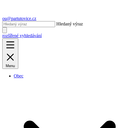
ou@partutovice.cz
Hledaný výraz
rozšířené vyhledávání
Menu
Obec