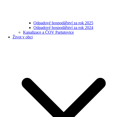
Odpadové hospodářství za rok 2025
Odpadové hospodářství za rok 2024
Kanalizace a ČOV Partutovice
Život v obci