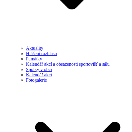
Aktuality
Hlášení rozhlasu
Památky
Kalendář akcí a obsazenosti sportovišť a sálu
Spolky v obci
Kalendář akcí
Fotogalerie