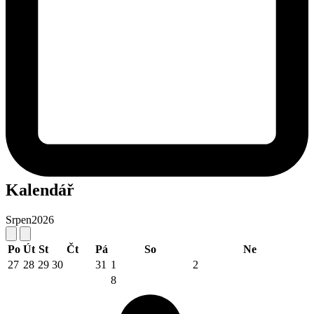
Kalendář
Srpen
2026
Po
Út
St
Čt
Pá
So
Ne
27
28
29
30
31
1
2
8