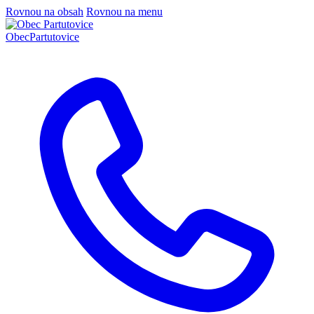
Rovnou na obsah
Rovnou na menu
Obec
Partutovice