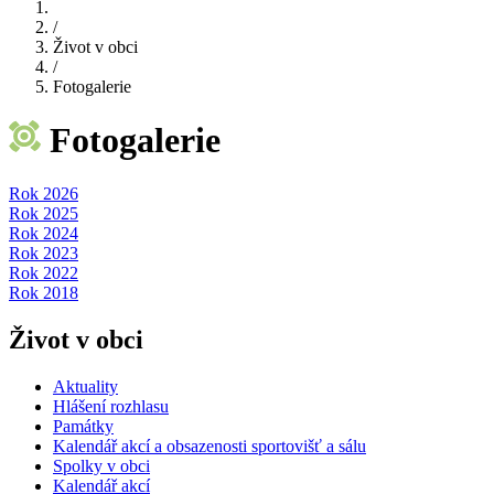
/
Život v obci
/
Fotogalerie
Fotogalerie
Rok 2026
Rok 2025
Rok 2024
Rok 2023
Rok 2022
Rok 2018
Život v obci
Aktuality
Hlášení rozhlasu
Památky
Kalendář akcí a obsazenosti sportovišť a sálu
Spolky v obci
Kalendář akcí