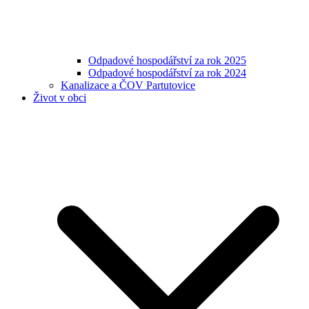
Odpadové hospodářství za rok 2025
Odpadové hospodářství za rok 2024
Kanalizace a ČOV Partutovice
Život v obci