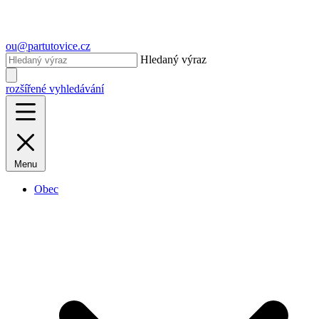
ou@partutovice.cz
Hledaný výraz
rozšířené vyhledávání
Menu
Obec