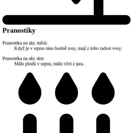
Pranostiky
Pranostika na akt. měsíc
Když je v srpnu ráno hodně rosy, mají z toho radost vosy.
Pranostika na akt. den
Málo plodů v srpnu, málo včel z jara.