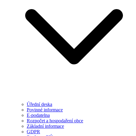
Úřední deska
Povinné informace
E-podatelna
Rozpočet a hospodaření obce
Základní informace
GDPR