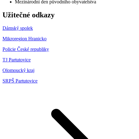
Mezinárodní den původního obyvatelstva
Užitečné odkazy
Dámský spolek
Mikroregion Hranicko
Policie České republiky
TJ Partutovice
Olomoucký kraj
SRPŠ Partutovice