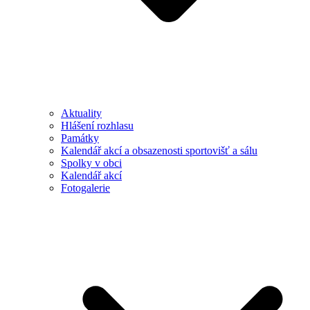
Aktuality
Hlášení rozhlasu
Památky
Kalendář akcí a obsazenosti sportovišť a sálu
Spolky v obci
Kalendář akcí
Fotogalerie