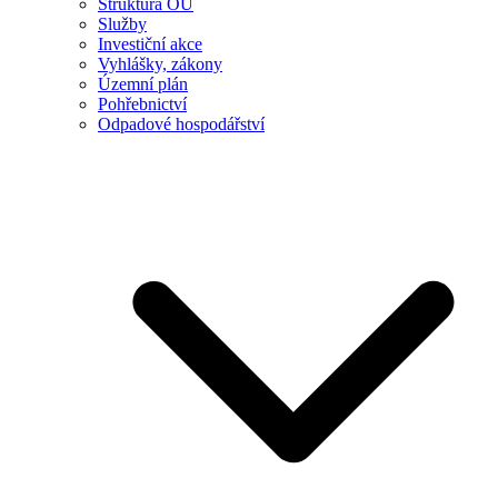
Struktura OÚ
Služby
Investiční akce
Vyhlášky, zákony
Územní plán
Pohřebnictví
Odpadové hospodářství