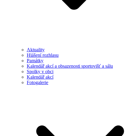
Aktuality
Hlášení rozhlasu
Památky
Kalendář akcí a obsazenosti sportovišť a sálu
Spolky v obci
Kalendář akcí
Fotogalerie