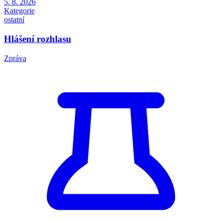
5. 8. 2026
Kategorie
ostatní
Hlášení rozhlasu
Zpráva