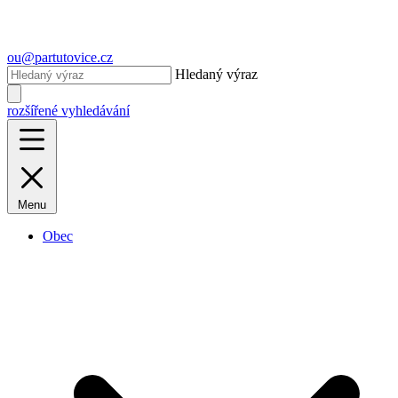
ou@partutovice.cz
Hledaný výraz
rozšířené vyhledávání
Menu
Obec