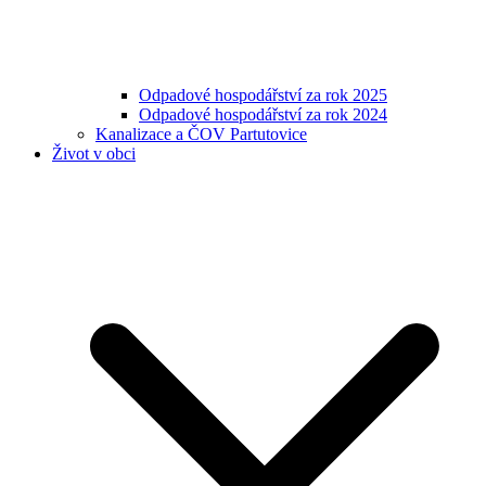
Odpadové hospodářství za rok 2025
Odpadové hospodářství za rok 2024
Kanalizace a ČOV Partutovice
Život v obci