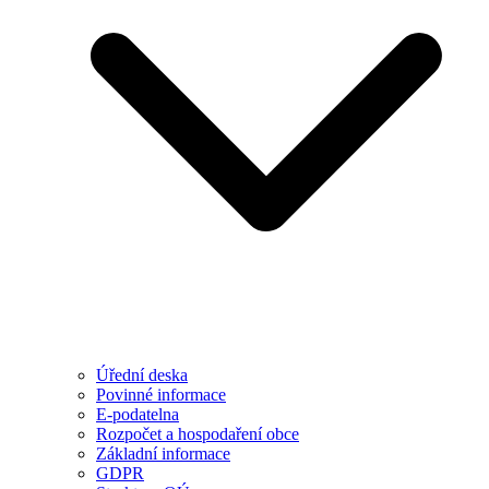
Úřední deska
Povinné informace
E-podatelna
Rozpočet a hospodaření obce
Základní informace
GDPR