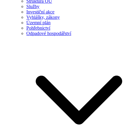
Struktura OÚ
Služby
Investiční akce
Vyhlášky, zákony
Územní plán
Pohřebnictví
Odpadové hospodářství