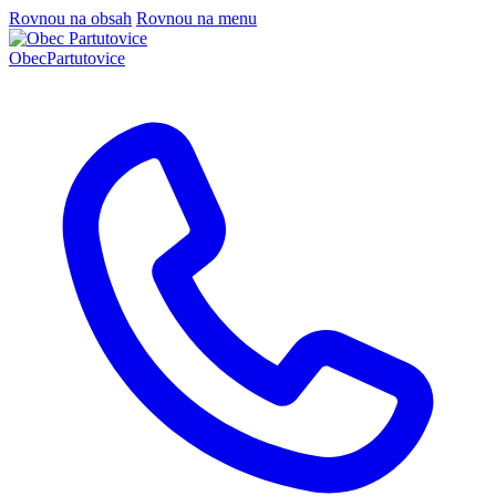
Rovnou na obsah
Rovnou na menu
Obec
Partutovice