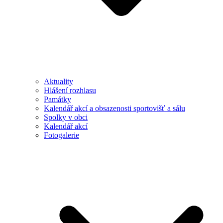
Aktuality
Hlášení rozhlasu
Památky
Kalendář akcí a obsazenosti sportovišť a sálu
Spolky v obci
Kalendář akcí
Fotogalerie