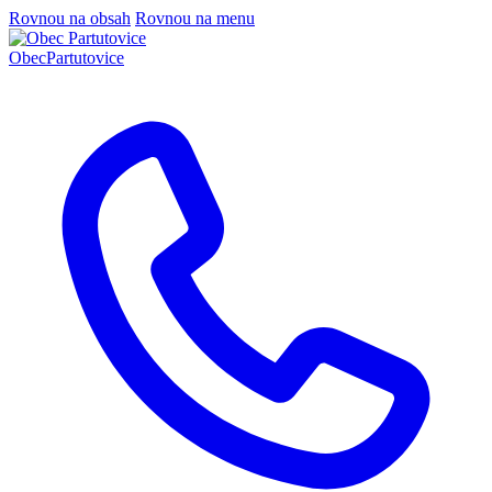
Rovnou na obsah
Rovnou na menu
Obec
Partutovice