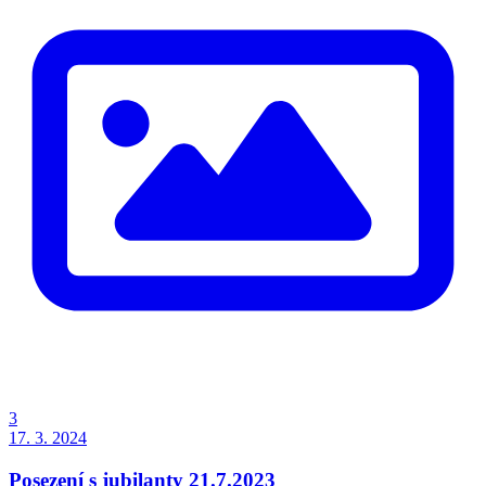
3
17. 3. 2024
Posezení s jubilanty 21.7.2023