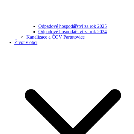
Odpadové hospodářství za rok 2025
Odpadové hospodářství za rok 2024
Kanalizace a ČOV Partutovice
Život v obci