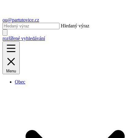
ou@partutovice.cz
Hledaný výraz
rozšířené vyhledávání
Menu
Obec