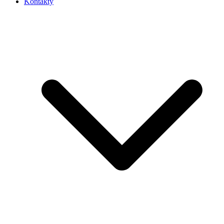
Kontakty