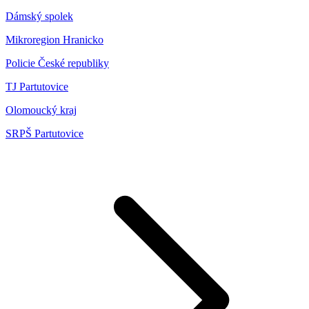
Dámský spolek
Mikroregion Hranicko
Policie České republiky
TJ Partutovice
Olomoucký kraj
SRPŠ Partutovice