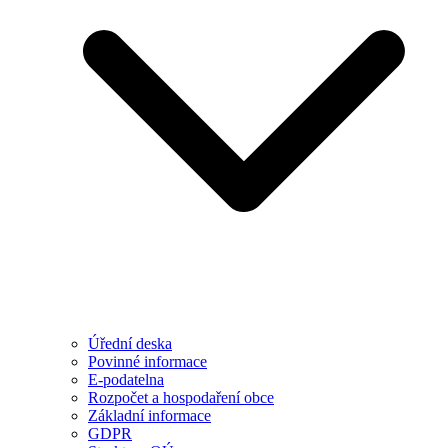
Úřední deska
Povinné informace
E-podatelna
Rozpočet a hospodaření obce
Základní informace
GDPR