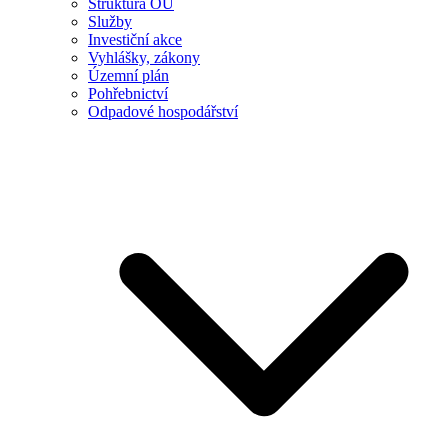
Struktura OÚ
Služby
Investiční akce
Vyhlášky, zákony
Územní plán
Pohřebnictví
Odpadové hospodářství