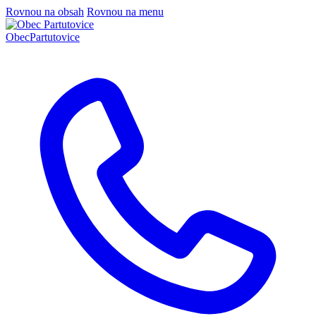
Rovnou na obsah
Rovnou na menu
Obec
Partutovice