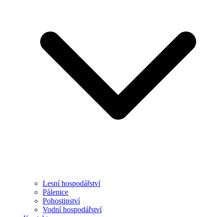
Lesní hospodářství
Pálenice
Pohostinství
Vodní hospodářství