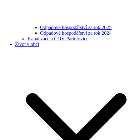
Odpadové hospodářství za rok 2025
Odpadové hospodářství za rok 2024
Kanalizace a ČOV Partutovice
Život v obci