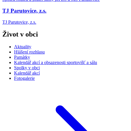
TJ Parutovice, z.s.
TJ Parutovice, z.s.
Život v obci
Aktuality
Hlášení rozhlasu
Památky
Kalendář akcí a obsazenosti sportovišť a sálu
Spolky v obci
Kalendář akcí
Fotogalerie