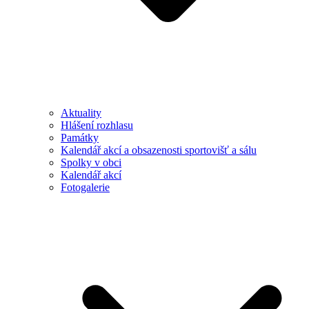
Aktuality
Hlášení rozhlasu
Památky
Kalendář akcí a obsazenosti sportovišť a sálu
Spolky v obci
Kalendář akcí
Fotogalerie