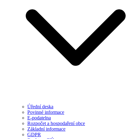
Úřední deska
Povinné informace
E-podatelna
Rozpočet a hospodaření obce
Základní informace
GDPR