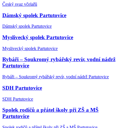
Český svaz včelařů
Dámský spolek Partutovice
Dámský spolek Partutovice
Myslivecký spolek Partutovice
Myslivecký spolek Partutovice
Rybáři – Soukromý rybářský revír, vodní nádrž
Partutovice
Rybáři – Soukromý rybářský revír, vodní nádrž Partutovice
SDH Partutovice
SDH Partutovice
Spolek rodičů a přátel školy při ZŠ a MŠ
Partutovice
Spolek rodičů a přátel školy při ZŠ a MŠ Partutovice