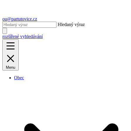
ou@partutovice.cz
Hledaný výraz
rozšířené vyhledávání
Menu
Obec