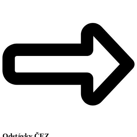
Odstávky ČEZ