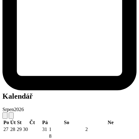
Kalendář
Srpen
2026
Po
Út
St
Čt
Pá
So
Ne
27
28
29
30
31
1
2
8