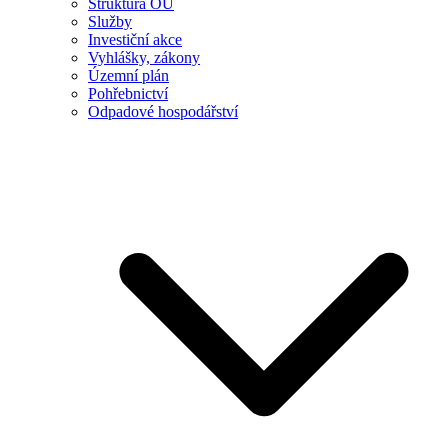
Struktura OÚ
Služby
Investiční akce
Vyhlášky, zákony
Územní plán
Pohřebnictví
Odpadové hospodářství