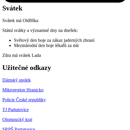
Svátek
Svátek má
Oldřiška
Státní svátky a významné dny na dnešek:
Světový den boje za zákaz jaderných zbraní
Mezinárodní den boje lékařů za mír
Zítra má svátek
Lada
Užitečné odkazy
Dámský spolek
Mikroregion Hranicko
Policie České republiky
TJ Partutovice
Olomoucký kraj
SRPŠ Partutovice