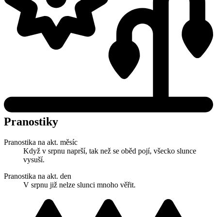
Pranostiky
Pranostika na akt. měsíc
Když v srpnu naprší, tak než se oběd pojí, všecko slunce
vysuší.
Pranostika na akt. den
V srpnu již nelze slunci mnoho věřit.