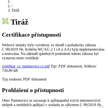
/
Tiráž
Tiráž
Certifikace přístupnosti
Webové stránky byly vyrobeny ve shodě s požadavky zákona
č. 99/2019 Sb. Kritéria WCAG 2.1 (A a AA) byla implementována
a testována. Na základě splněných podmínek tohoto zákona byl
vystaven tento certifikát:
certifikat_cz_partutovice.cz.pdf
Typ: PDF dokument, Velikost:
736.89 kB
Typ souboru: PDF dokument
Prohlášení o přístupnosti
Obec Partutovice se zavazuje k zpřístupnění svých internetových
stránek a mobilních aplikací v souladu se zákonem č. 99/2019 Sb.,