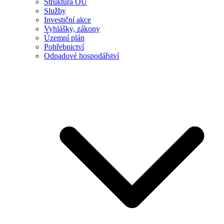
Struktura OÚ
Služby
Investiční akce
Vyhlášky, zákony
Územní plán
Pohřebnictví
Odpadové hospodářství