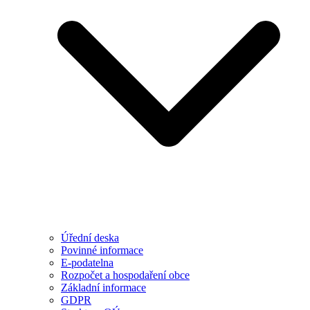
Úřední deska
Povinné informace
E-podatelna
Rozpočet a hospodaření obce
Základní informace
GDPR