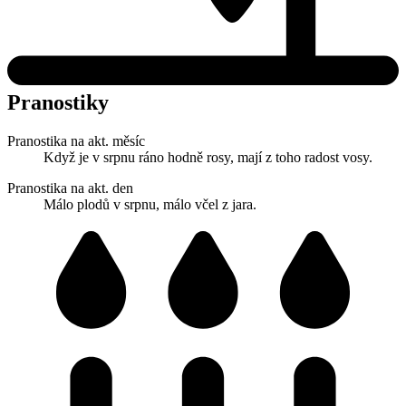
Pranostiky
Pranostika na akt. měsíc
Když je v srpnu ráno hodně rosy, mají z toho radost vosy.
Pranostika na akt. den
Málo plodů v srpnu, málo včel z jara.