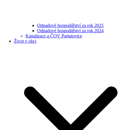
Odpadové hospodářství za rok 2025
Odpadové hospodářství za rok 2024
Kanalizace a ČOV Partutovice
Život v obci