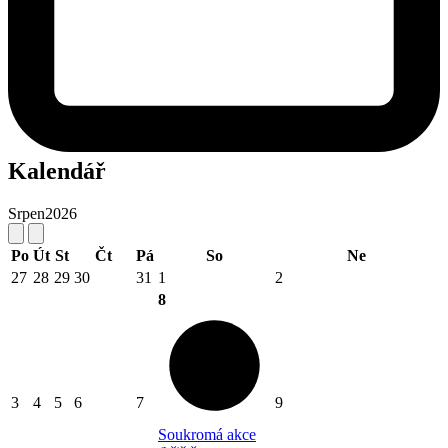
Kalendář
Srpen
2026
Po
Út
St
Čt
Pá
So
Ne
27
28
29
30
31
1
2
8
3
4
5
6
7
9
Soukromá akce