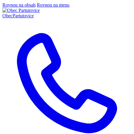
Rovnou na obsah
Rovnou na menu
Obec
Partutovice