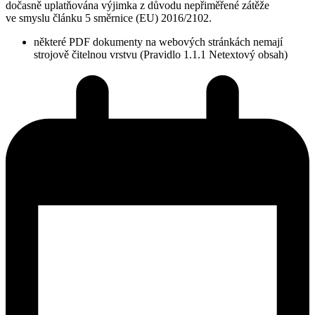
dočasně uplatňována výjimka z důvodu nepřiměřené zátěže
ve smyslu článku 5 směrnice (EU) 2016/2102.
některé PDF dokumenty na webových stránkách nemají
strojově čitelnou vrstvu (Pravidlo 1.1.1 Netextový obsah)