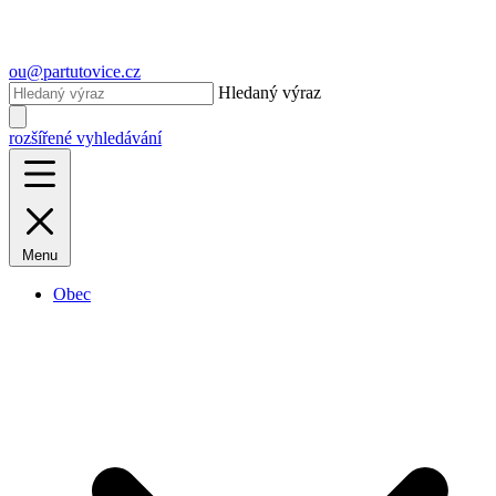
ou@partutovice.cz
Hledaný výraz
rozšířené vyhledávání
Menu
Obec