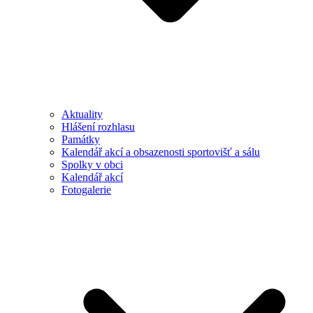
Aktuality
Hlášení rozhlasu
Památky
Kalendář akcí a obsazenosti sportovišť a sálu
Spolky v obci
Kalendář akcí
Fotogalerie