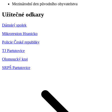
Mezinárodní den původního obyvatelstva
Užitečné odkazy
Dámský spolek
Mikroregion Hranicko
Policie České republiky
TJ Partutovice
Olomoucký kraj
SRPŠ Partutovice