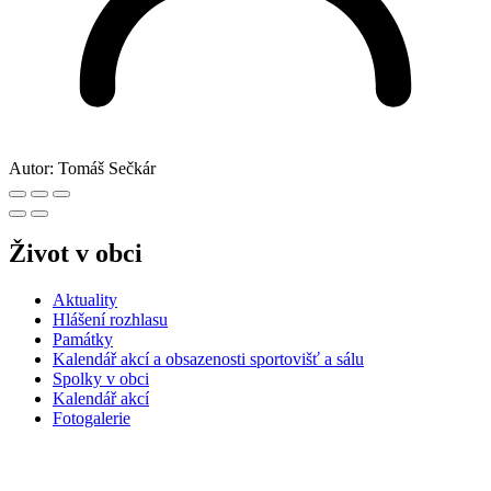
Autor:
Tomáš Sečkár
Život v obci
Aktuality
Hlášení rozhlasu
Památky
Kalendář akcí a obsazenosti sportovišť a sálu
Spolky v obci
Kalendář akcí
Fotogalerie