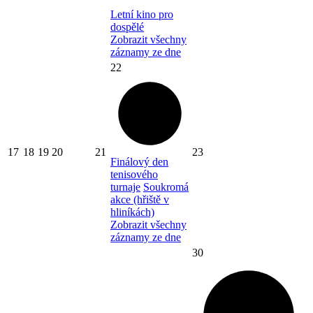
Letní kino pro
dospělé
Zobrazit všechny
záznamy ze dne
22
17
18
19
20
21
23
Finálový den
tenisového
turnaje
Soukromá
akce (hřiště v
hliníkách)
Zobrazit všechny
záznamy ze dne
30