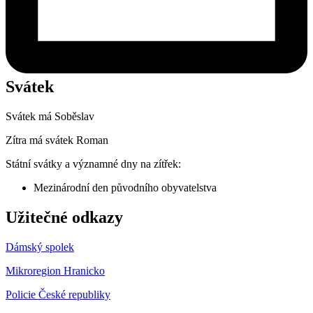
Svátek
Svátek má
Soběslav
Zítra má svátek
Roman
Státní svátky a významné dny na zítřek:
Mezinárodní den původního obyvatelstva
Užitečné odkazy
Dámský spolek
Mikroregion Hranicko
Policie České republiky