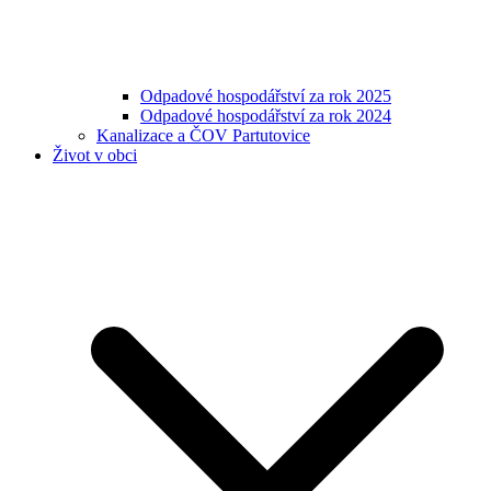
Odpadové hospodářství za rok 2025
Odpadové hospodářství za rok 2024
Kanalizace a ČOV Partutovice
Život v obci