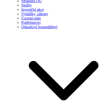
Struktura OÚ
Služby
Investiční akce
Vyhlášky, zákony
Územní plán
Pohřebnictví
Odpadové hospodářství