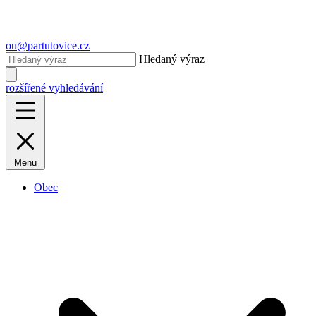
ou@partutovice.cz
Hledaný výraz
rozšířené vyhledávání
Menu
Obec