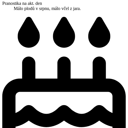
Pranostika na akt. den
Málo plodů v srpnu, málo včel z jara.