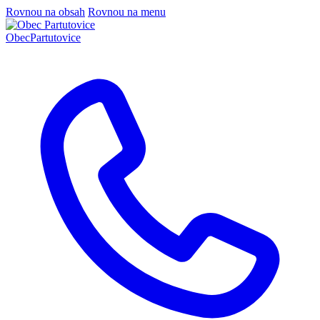
Rovnou na obsah
Rovnou na menu
Obec
Partutovice