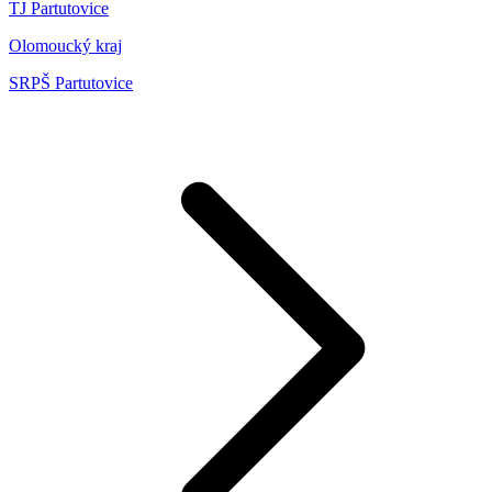
TJ Partutovice
Olomoucký kraj
SRPŠ Partutovice