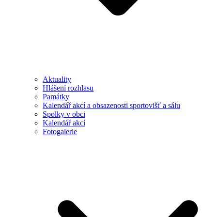
Aktuality
Hlášení rozhlasu
Památky
Kalendář akcí a obsazenosti sportovišť a sálu
Spolky v obci
Kalendář akcí
Fotogalerie