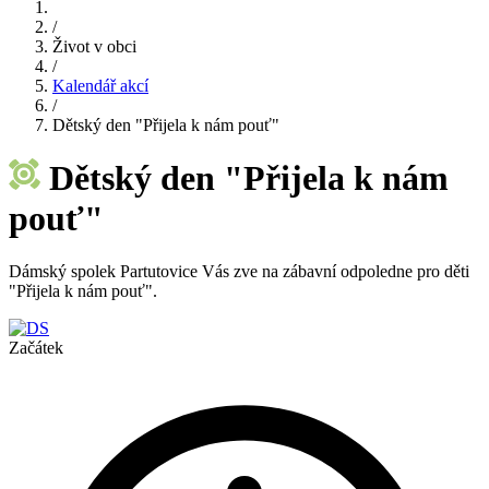
/
Život v obci
/
Kalendář akcí
/
Dětský den "Přijela k nám pouť"
Dětský den "Přijela k nám
pouť"
Dámský spolek Partutovice Vás zve na zábavní odpoledne pro děti
"Přijela k nám pouť".
Začátek