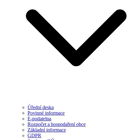
Úřední deska
Povinné informace
E-podatelna
Rozpočet a hospodaření obce
Základní informace
GDPR