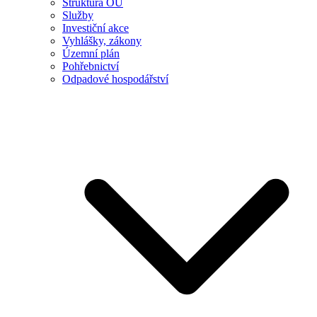
Struktura OÚ
Služby
Investiční akce
Vyhlášky, zákony
Územní plán
Pohřebnictví
Odpadové hospodářství