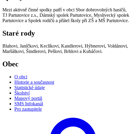
Mezi aktivně činné spolky patří v obci Sbor dobrovolných hasičů,
TJ Partutovice z.s., Dámský spolek Partutovice, Myslivecký spolek
Partutovice a Spolek rodičů a přátel školy při ZŠ a MŠ Partutovice.
Staré rody
Blahovi, Janíčkovi, Keclíkovi, Kandlerovi, Hýbnerovi, Voldánovi,
Maršálkovi, Šindlerovi, Pešlovi, Brhlovi a Kubáčovi.
Obec
O obci
Historie a současnost
Statistické údaje
Školství
Mapový portál
SMS Infokanál
Pro zastupitele