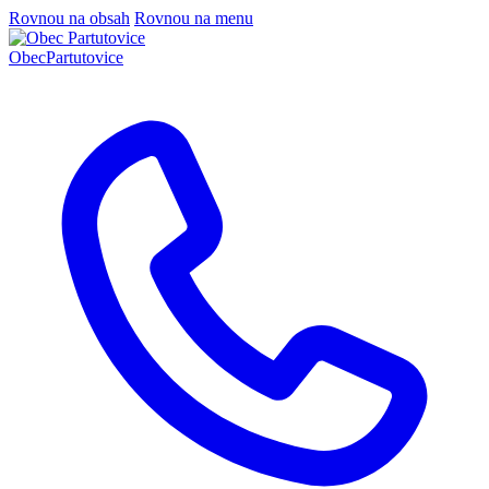
Rovnou na obsah
Rovnou na menu
Obec
Partutovice