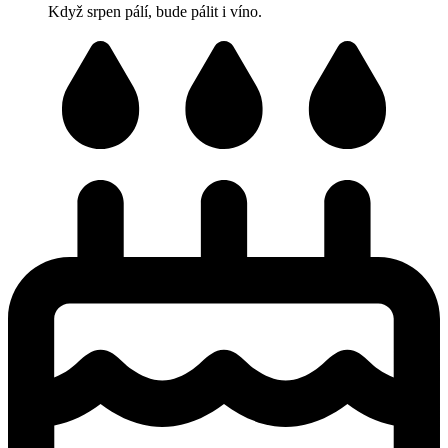
Když srpen pálí, bude pálit i víno.