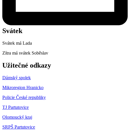
Svátek
Svátek má
Lada
Zítra má svátek
Soběslav
Užitečné odkazy
Dámský spolek
Mikroregion Hranicko
Policie České republiky
TJ Partutovice
Olomoucký kraj
SRPŠ Partutovice