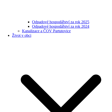
Odpadové hospodářství za rok 2025
Odpadové hospodářství za rok 2024
Kanalizace a ČOV Partutovice
Život v obci