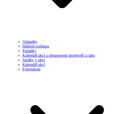
Aktuality
Hlášení rozhlasu
Památky
Kalendář akcí a obsazenosti sportovišť a sálu
Spolky v obci
Kalendář akcí
Fotogalerie