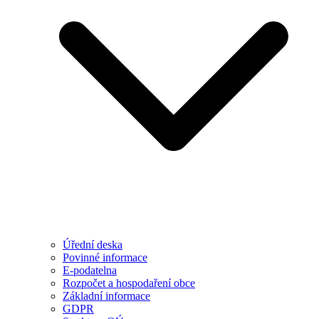
Úřední deska
Povinné informace
E-podatelna
Rozpočet a hospodaření obce
Základní informace
GDPR