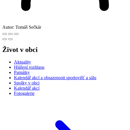
Autor:
Tomáš Sečkár
Život v obci
Aktuality
Hlášení rozhlasu
Památky
Kalendář akcí a obsazenosti sportovišť a sálu
Spolky v obci
Kalendář akcí
Fotogalerie