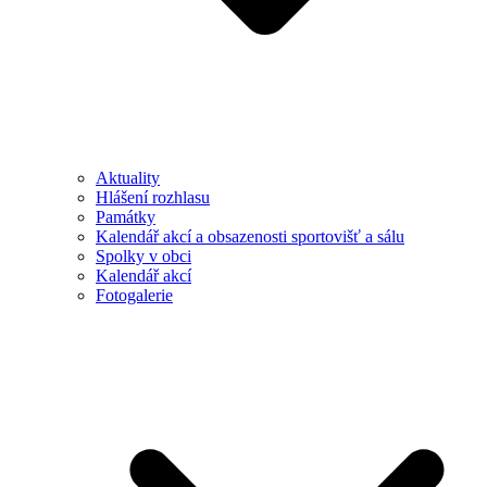
Aktuality
Hlášení rozhlasu
Památky
Kalendář akcí a obsazenosti sportovišť a sálu
Spolky v obci
Kalendář akcí
Fotogalerie