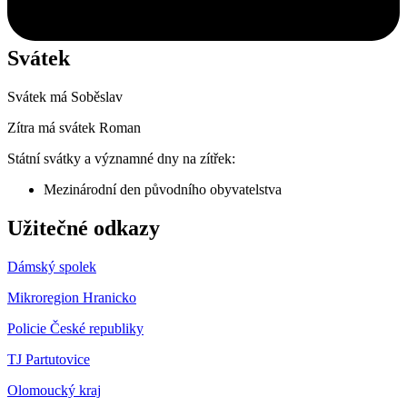
Svátek
Svátek má
Soběslav
Zítra má svátek
Roman
Státní svátky a významné dny na zítřek:
Mezinárodní den původního obyvatelstva
Užitečné odkazy
Dámský spolek
Mikroregion Hranicko
Policie České republiky
TJ Partutovice
Olomoucký kraj