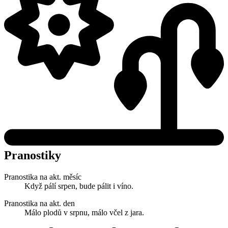
Pranostiky
Pranostika na akt. měsíc
Když pálí srpen, bude pálit i víno.
Pranostika na akt. den
Málo plodů v srpnu, málo včel z jara.