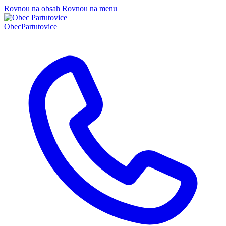
Rovnou na obsah
Rovnou na menu
Obec
Partutovice