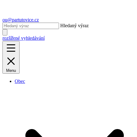
ou@partutovice.cz
Hledaný výraz
rozšířené vyhledávání
Menu
Obec