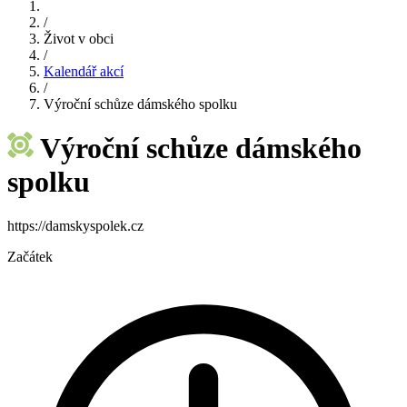
/
Život v obci
/
Kalendář akcí
/
Výroční schůze dámského spolku
Výroční schůze dámského
spolku
https://damskyspolek.cz
Začátek