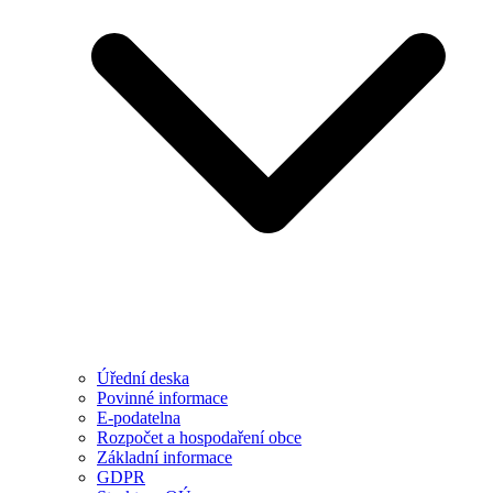
Úřední deska
Povinné informace
E-podatelna
Rozpočet a hospodaření obce
Základní informace
GDPR