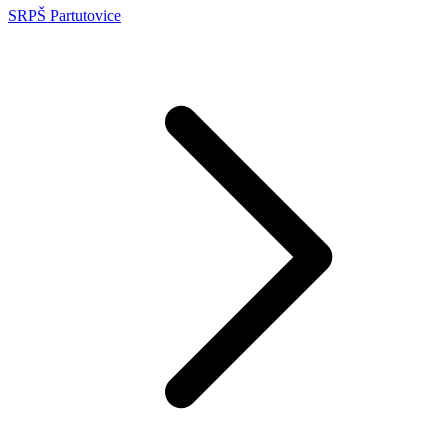
SRPŠ Partutovice