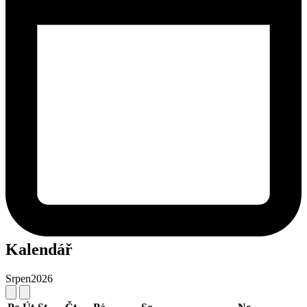
Kalendář
Srpen
2026