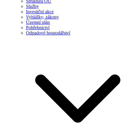
Struktura OÚ
Služby
Investiční akce
Vyhlášky, zákony
Územní plán
Pohřebnictví
Odpadové hospodářství