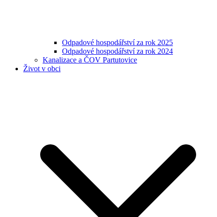
Odpadové hospodářství za rok 2025
Odpadové hospodářství za rok 2024
Kanalizace a ČOV Partutovice
Život v obci