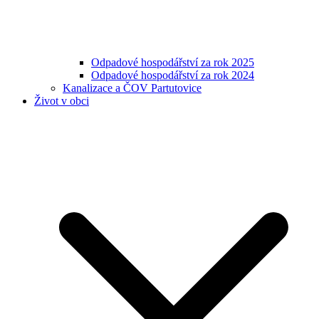
Odpadové hospodářství za rok 2025
Odpadové hospodářství za rok 2024
Kanalizace a ČOV Partutovice
Život v obci