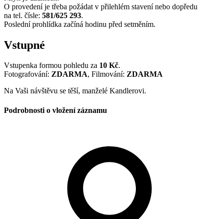
O provedení je třeba požádat v přilehlém stavení nebo dopředu
na tel. čísle:
581/625 293
.
Poslední prohlídka začíná hodinu před setměním.
Vstupné
Vstupenka formou pohledu za
10 Kč
.
Fotografování:
ZDARMA
, Filmování:
ZDARMA
Na Vaši návštěvu se těší, manželé Kandlerovi.
Podrobnosti o vložení záznamu