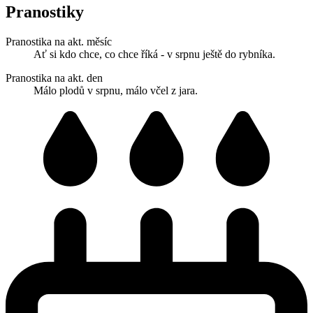
Pranostiky
Pranostika na akt. měsíc
Ať si kdo chce, co chce říká - v srpnu ještě do rybníka.
Pranostika na akt. den
Málo plodů v srpnu, málo včel z jara.