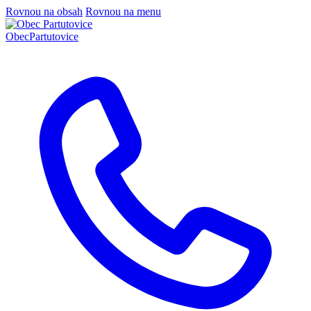
Rovnou na obsah
Rovnou na menu
Obec
Partutovice