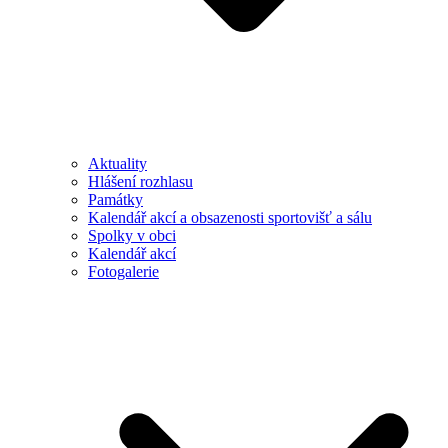
Aktuality
Hlášení rozhlasu
Památky
Kalendář akcí a obsazenosti sportovišť a sálu
Spolky v obci
Kalendář akcí
Fotogalerie