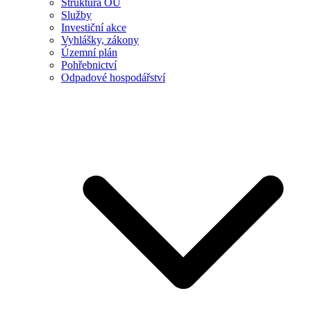
Struktura OÚ
Služby
Investiční akce
Vyhlášky, zákony
Územní plán
Pohřebnictví
Odpadové hospodářství