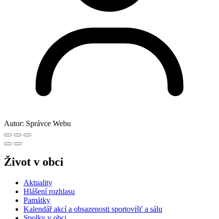
Autor:
Správce Webu
Život v obci
Aktuality
Hlášení rozhlasu
Památky
Kalendář akcí a obsazenosti sportovišť a sálu
Spolky v obci