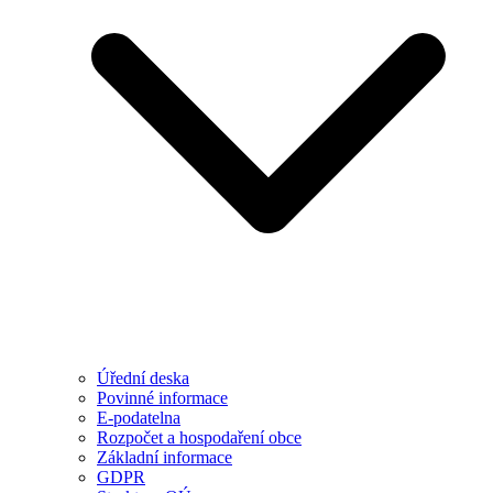
Úřední deska
Povinné informace
E-podatelna
Rozpočet a hospodaření obce
Základní informace
GDPR