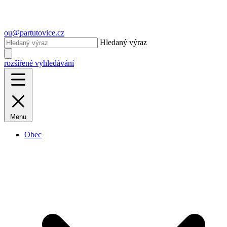
ou@partutovice.cz
Hledaný výraz
rozšířené vyhledávání
Menu
Obec