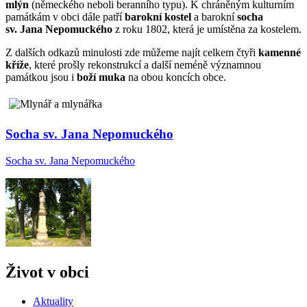
mlýn
(německého neboli beranního typu). K chráněným kulturním
památkám v obci dále patří
barokní kostel
a barokní
socha
sv. Jana Nepomuckého
z roku 1802, která je umístěna za kostelem.
Z dalších odkazů minulosti zde můžeme najít celkem čtyři
kamenné
kříže
, které prošly rekonstrukcí a další neméně významnou
památkou jsou i
boží muka
na obou koncích obce.
Socha sv. Jana Nepomuckého
Socha sv. Jana Nepomuckého
Život v obci
Aktuality