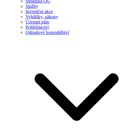
Struktura OÚ
Služby
Investiční akce
Vyhlášky, zákony
Územní plán
Pohřebnictví
Odpadové hospodářství