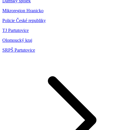
Dámský spolek
Mikroregion Hranicko
Policie České republiky
TJ Partutovice
Olomoucký kraj
SRPŠ Partutovice