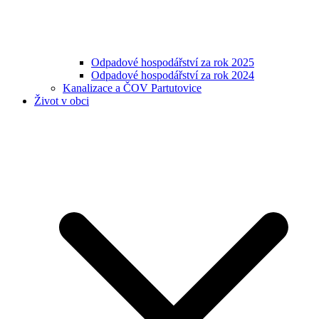
Odpadové hospodářství za rok 2025
Odpadové hospodářství za rok 2024
Kanalizace a ČOV Partutovice
Život v obci