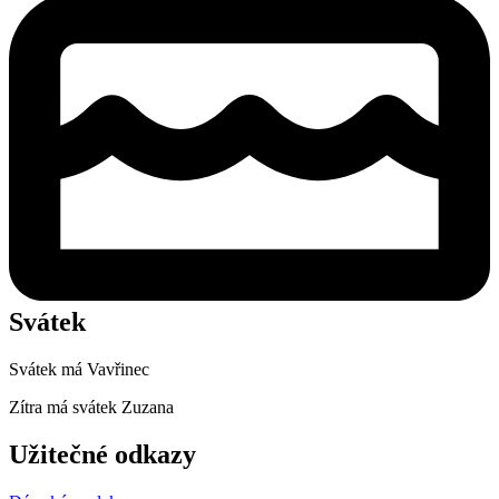
Svátek
Svátek má
Vavřinec
Zítra má svátek
Zuzana
Užitečné odkazy