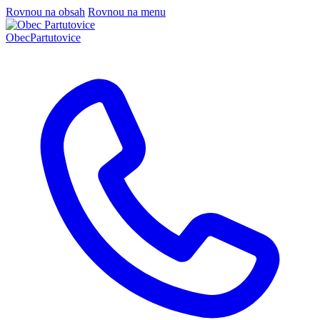
Rovnou na obsah
Rovnou na menu
Obec
Partutovice