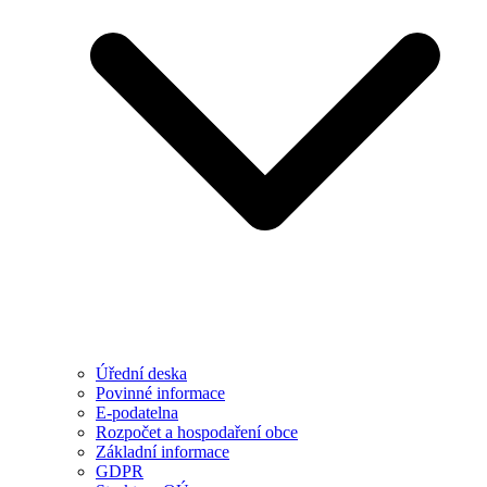
Úřední deska
Povinné informace
E-podatelna
Rozpočet a hospodaření obce
Základní informace
GDPR