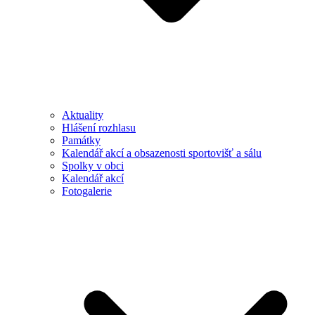
Aktuality
Hlášení rozhlasu
Památky
Kalendář akcí a obsazenosti sportovišť a sálu
Spolky v obci
Kalendář akcí
Fotogalerie