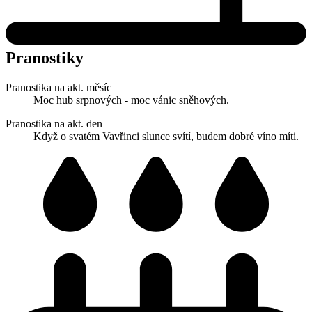
Pranostiky
Pranostika na akt. měsíc
Moc hub srpnových - moc vánic sněhových.
Pranostika na akt. den
Když o svatém Vavřinci slunce svítí, budem dobré víno míti.