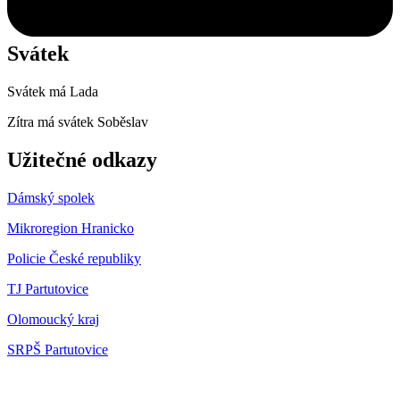
Svátek
Svátek má
Lada
Zítra má svátek
Soběslav
Užitečné odkazy
Dámský spolek
Mikroregion Hranicko
Policie České republiky
TJ Partutovice
Olomoucký kraj
SRPŠ Partutovice