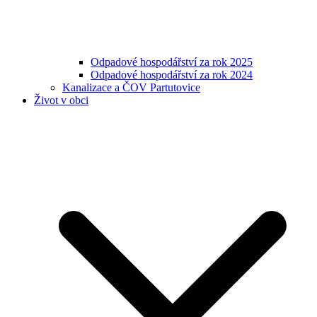
Odpadové hospodářství za rok 2025
Odpadové hospodářství za rok 2024
Kanalizace a ČOV Partutovice
Život v obci