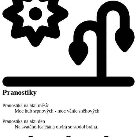
Pranostiky
Pranostika na akt. měsíc
Moc hub srpnových - moc vánic sněhových.
Pranostika na akt. den
Na svatého Kajetána otvírá se stodol brána.