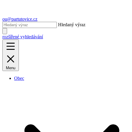
ou@partutovice.cz
Hledaný výraz
rozšířené vyhledávání
Menu
Obec