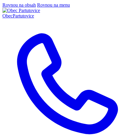
Rovnou na obsah
Rovnou na menu
Obec
Partutovice