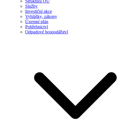
Struktura OÚ
Služby
Investiční akce
Vyhlášky, zákony
Územní plán
Pohřebnictví
Odpadové hospodářství