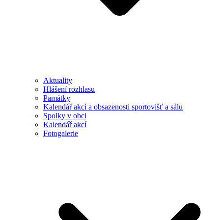
Aktuality
Hlášení rozhlasu
Památky
Kalendář akcí a obsazenosti sportovišť a sálu
Spolky v obci
Kalendář akcí
Fotogalerie