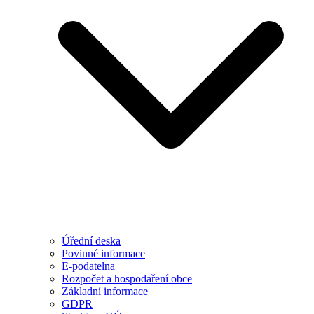
Úřední deska
Povinné informace
E-podatelna
Rozpočet a hospodaření obce
Základní informace
GDPR