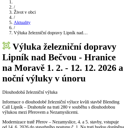
/
Život v obci
/
Aktuality
/
Výluka železniční dopravy Lipník nad…
Výluka železniční dopravy
Lipník nad Bečvou - Hranice
na Moravě 1. 2. - 12. 12. 2026 a
noční výluky v únoru
Dlouhodobá železniční výluka
Informace o dlouhodobé železniční výluce kvůli stavbě Blending
Call Lipník – Drahotuše na trati 280 v souběhu s dlouhodobou
výlukou mezi Přerovem a Nezamyslicemi.
Modernizace tratě Přerov – Nezamyslice, 4. a 5. stavby, vstupuje
od 14. 6. 2026 do stavebního postupu č. 1. Na trati budou doplněna