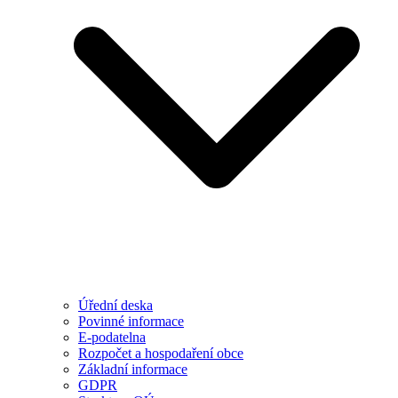
Úřední deska
Povinné informace
E-podatelna
Rozpočet a hospodaření obce
Základní informace
GDPR