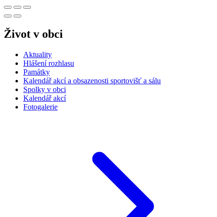
Život v obci
Aktuality
Hlášení rozhlasu
Památky
Kalendář akcí a obsazenosti sportovišť a sálu
Spolky v obci
Kalendář akcí
Fotogalerie