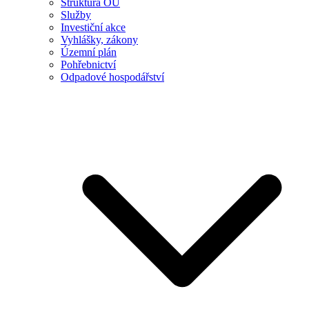
Struktura OÚ
Služby
Investiční akce
Vyhlášky, zákony
Územní plán
Pohřebnictví
Odpadové hospodářství