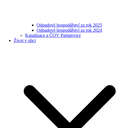
Odpadové hospodářství za rok 2025
Odpadové hospodářství za rok 2024
Kanalizace a ČOV Partutovice
Život v obci