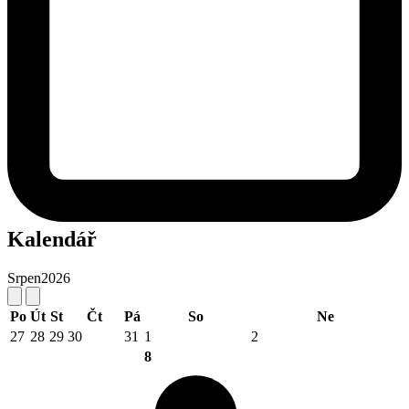
Kalendář
Srpen
2026
Po
Út
St
Čt
Pá
So
Ne
27
28
29
30
31
1
2
8