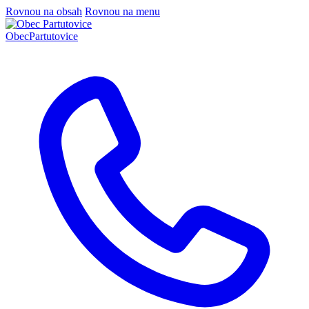
Rovnou na obsah
Rovnou na menu
Obec
Partutovice