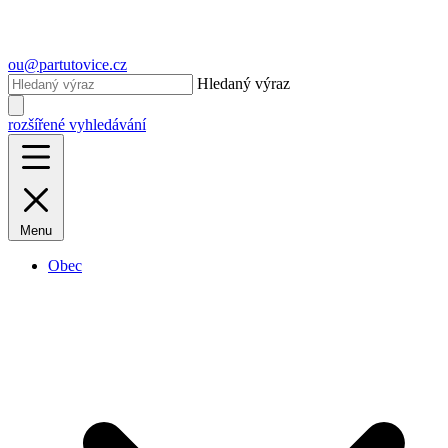
ou@partutovice.cz
Hledaný výraz
rozšířené vyhledávání
Menu
Obec