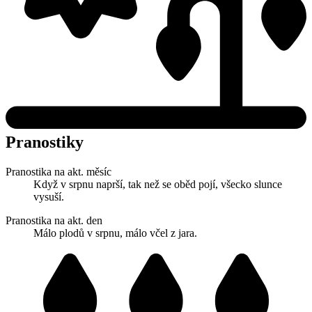
Pranostiky
Pranostika na akt. měsíc
Když v srpnu naprší, tak než se oběd pojí, všecko slunce
vysuší.
Pranostika na akt. den
Málo plodů v srpnu, málo včel z jara.