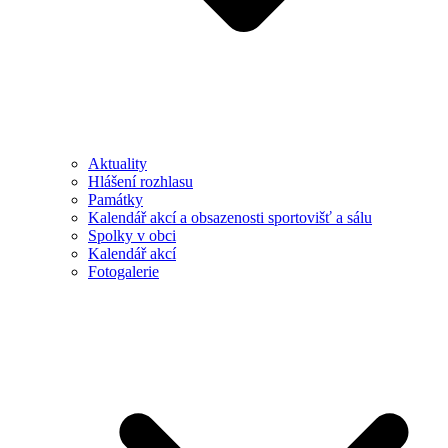
Aktuality
Hlášení rozhlasu
Památky
Kalendář akcí a obsazenosti sportovišť a sálu
Spolky v obci
Kalendář akcí
Fotogalerie