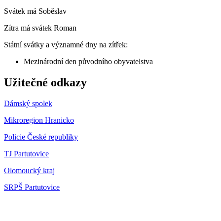
Svátek má
Soběslav
Zítra má svátek
Roman
Státní svátky a významné dny na zítřek:
Mezinárodní den původního obyvatelstva
Užitečné odkazy
Dámský spolek
Mikroregion Hranicko
Policie České republiky
TJ Partutovice
Olomoucký kraj
SRPŠ Partutovice