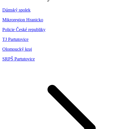
Dámský spolek
Mikroregion Hranicko
Policie České republiky
TJ Partutovice
Olomoucký kraj
SRPŠ Partutovice