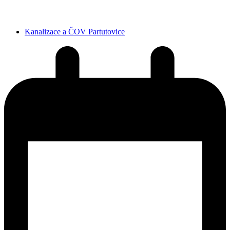
Kanalizace a ČOV Partutovice