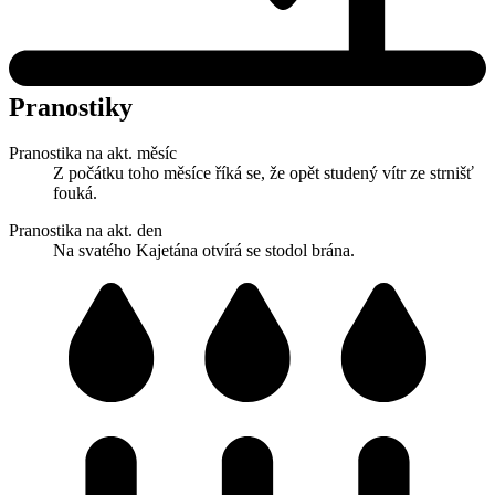
Pranostiky
Pranostika na akt. měsíc
Z počátku toho měsíce říká se, že opět studený vítr ze strnišť
fouká.
Pranostika na akt. den
Na svatého Kajetána otvírá se stodol brána.