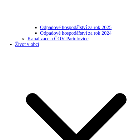
Odpadové hospodářství za rok 2025
Odpadové hospodářství za rok 2024
Kanalizace a ČOV Partutovice
Život v obci