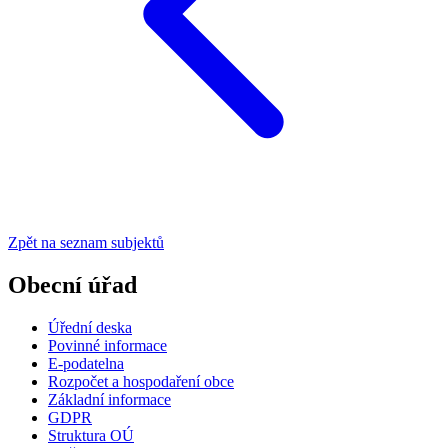
Zpět na seznam subjektů
Obecní úřad
Úřední deska
Povinné informace
E-podatelna
Rozpočet a hospodaření obce
Základní informace
GDPR
Struktura OÚ