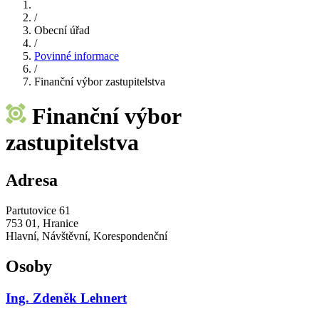
/
Obecní úřad
/
Povinné informace
/
Finanční výbor zastupitelstva
Finanční výbor
zastupitelstva
Adresa
Partutovice 61
753 01, Hranice
Hlavní, Návštěvní, Korespondenční
Osoby
Ing. Zdeněk Lehnert