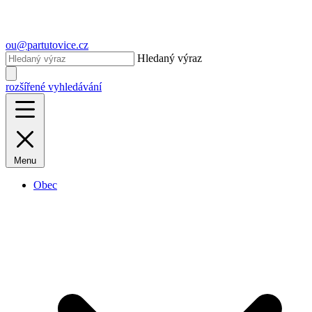
ou@partutovice.cz
Hledaný výraz
rozšířené vyhledávání
Menu
Obec