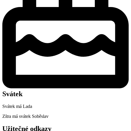
Svátek
Svátek má
Lada
Zítra má svátek
Soběslav
Užitečné odkazy