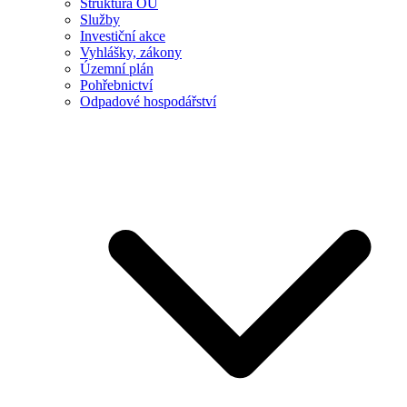
Struktura OÚ
Služby
Investiční akce
Vyhlášky, zákony
Územní plán
Pohřebnictví
Odpadové hospodářství