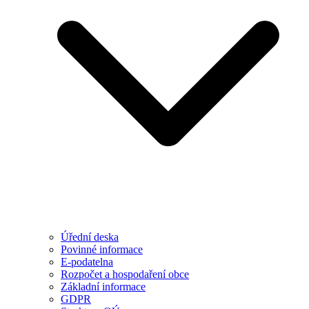
Úřední deska
Povinné informace
E-podatelna
Rozpočet a hospodaření obce
Základní informace
GDPR