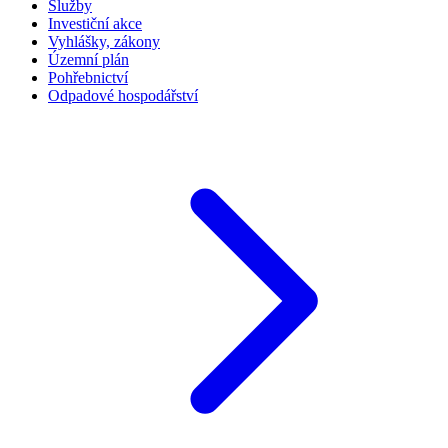
Služby
Investiční akce
Vyhlášky, zákony
Územní plán
Pohřebnictví
Odpadové hospodářství