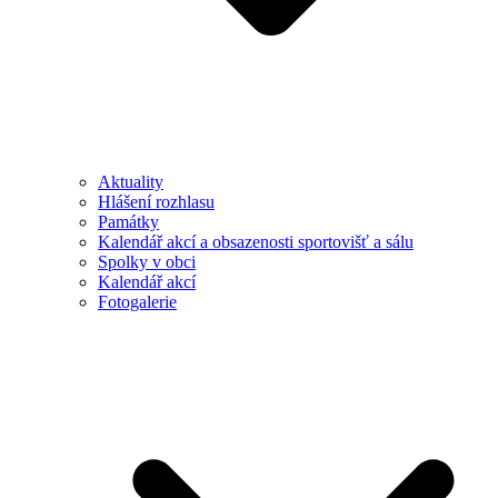
Aktuality
Hlášení rozhlasu
Památky
Kalendář akcí a obsazenosti sportovišť a sálu
Spolky v obci
Kalendář akcí
Fotogalerie