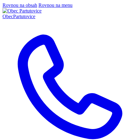
Rovnou na obsah
Rovnou na menu
Obec
Partutovice