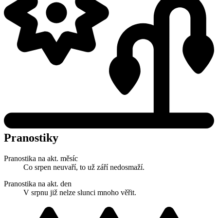
Pranostiky
Pranostika na akt. měsíc
Co srpen neuvaří, to už září nedosmaží.
Pranostika na akt. den
V srpnu již nelze slunci mnoho věřit.