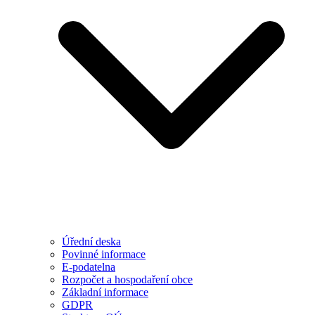
Úřední deska
Povinné informace
E-podatelna
Rozpočet a hospodaření obce
Základní informace
GDPR