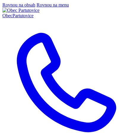
Rovnou na obsah
Rovnou na menu
Obec
Partutovice