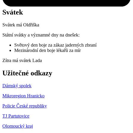
Svátek
Svátek má
Oldřiška
Státní svátky a významné dny na dnešek:
Světový den boje za zákaz jaderných zbraní
Mezinárodní den boje lékařů za mír
Zítra má svátek
Lada
Užitečné odkazy
Dámský spolek
Mikroregion Hranicko
Policie České republiky
TJ Partutovice
Olomoucký kraj