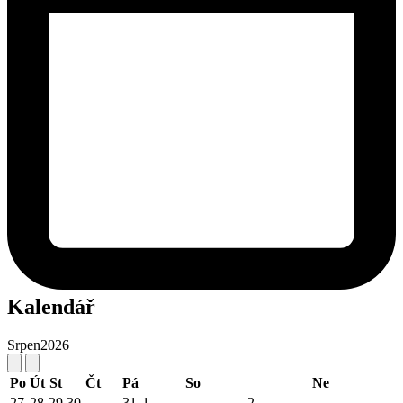
Kalendář
Srpen
2026
Po
Út
St
Čt
Pá
So
Ne
27
28
29
30
31
1
2