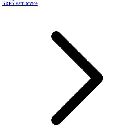
SRPŠ Partutovice