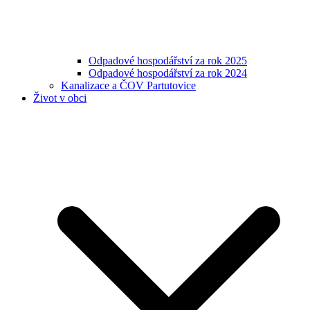
Odpadové hospodářství za rok 2025
Odpadové hospodářství za rok 2024
Kanalizace a ČOV Partutovice
Život v obci