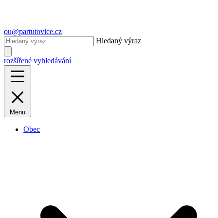
ou@partutovice.cz
Hledaný výraz
rozšířené vyhledávání
Menu
Obec