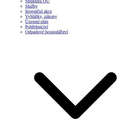
Struktura OÚ
Služby
Investiční akce
Vyhlášky, zákony
Územní plán
Pohřebnictví
Odpadové hospodářství