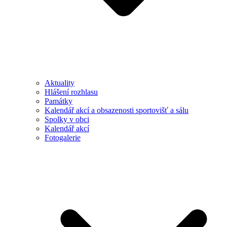
Aktuality
Hlášení rozhlasu
Památky
Kalendář akcí a obsazenosti sportovišť a sálu
Spolky v obci
Kalendář akcí
Fotogalerie