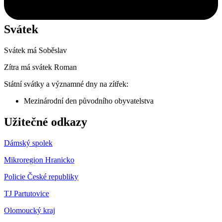
Svátek
Svátek má
Soběslav
Zítra má svátek
Roman
Státní svátky a významné dny na zítřek:
Mezinárodní den původního obyvatelstva
Užitečné odkazy
Dámský spolek
Mikroregion Hranicko
Policie České republiky
TJ Partutovice
Olomoucký kraj