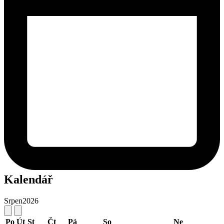
Kalendář
Srpen
2026
Po
Út
St
Čt
Pá
So
Ne