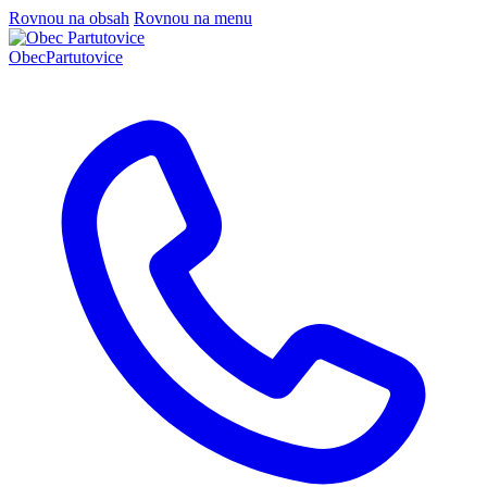
Rovnou na obsah
Rovnou na menu
Obec
Partutovice