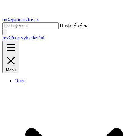
ou@partutovice.cz
Hledaný výraz
rozšířené vyhledávání
Menu
Obec