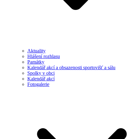
Aktuality
Hlášení rozhlasu
Památky
Kalendář akcí a obsazenosti sportovišť a sálu
Spolky v obci
Kalendář akcí
Fotogalerie