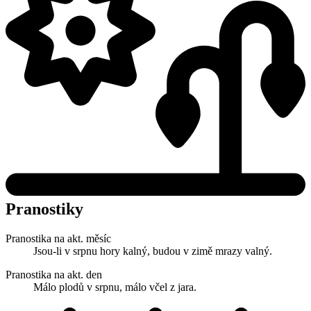
Pranostiky
Pranostika na akt. měsíc
Jsou-li v srpnu hory kalný, budou v zimě mrazy valný.
Pranostika na akt. den
Málo plodů v srpnu, málo včel z jara.