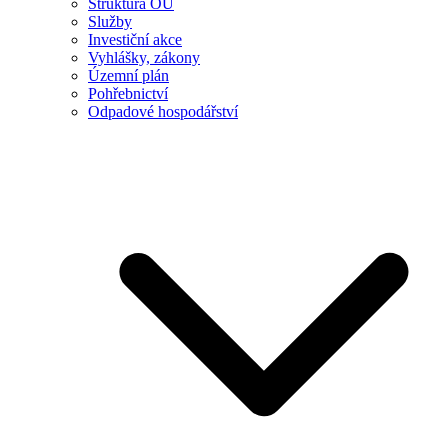
Struktura OÚ
Služby
Investiční akce
Vyhlášky, zákony
Územní plán
Pohřebnictví
Odpadové hospodářství