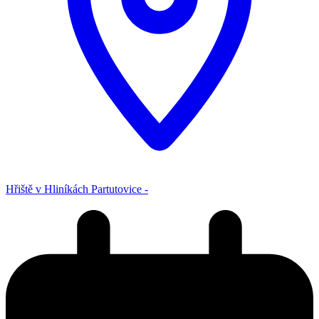
Hřiště v Hliníkách Partutovice -