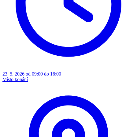
23. 5. 2026 od 09:00 do 16:00
Místo konání