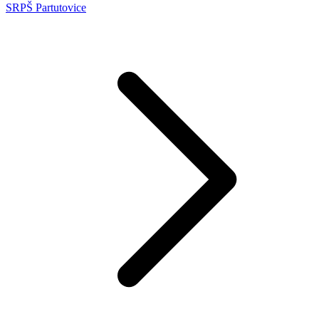
SRPŠ Partutovice