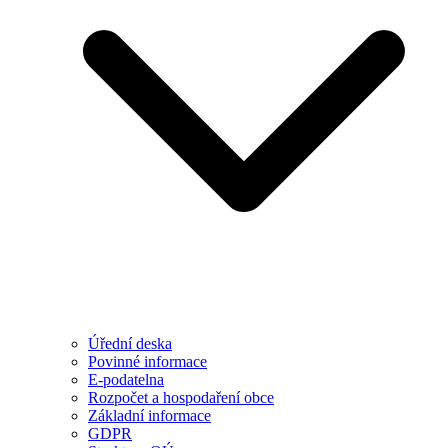
Úřední deska
Povinné informace
E-podatelna
Rozpočet a hospodaření obce
Základní informace
GDPR