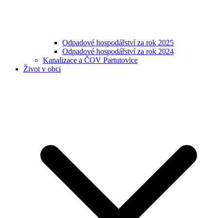
Odpadové hospodářství za rok 2025
Odpadové hospodářství za rok 2024
Kanalizace a ČOV Partutovice
Život v obci