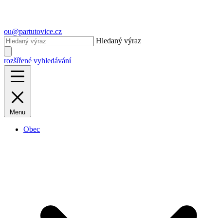
ou@partutovice.cz
Hledaný výraz
rozšířené vyhledávání
Menu
Obec