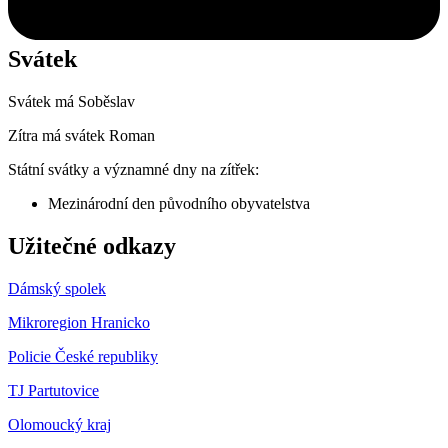
Svátek
Svátek má
Soběslav
Zítra má svátek
Roman
Státní svátky a významné dny na zítřek:
Mezinárodní den původního obyvatelstva
Užitečné odkazy
Dámský spolek
Mikroregion Hranicko
Policie České republiky
TJ Partutovice
Olomoucký kraj