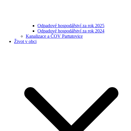
Odpadové hospodářství za rok 2025
Odpadové hospodářství za rok 2024
Kanalizace a ČOV Partutovice
Život v obci