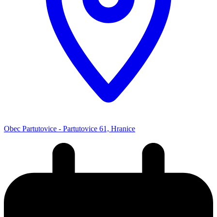
Obec Partutovice - Partutovice 61, Hranice