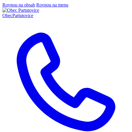
Rovnou na obsah
Rovnou na menu
Obec
Partutovice