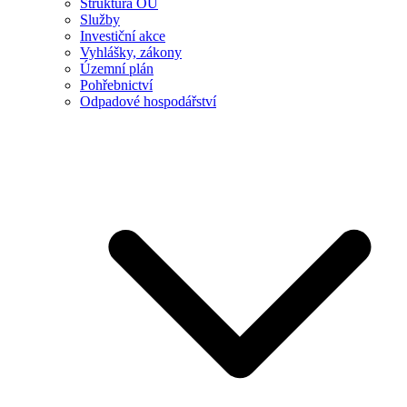
Struktura OÚ
Služby
Investiční akce
Vyhlášky, zákony
Územní plán
Pohřebnictví
Odpadové hospodářství