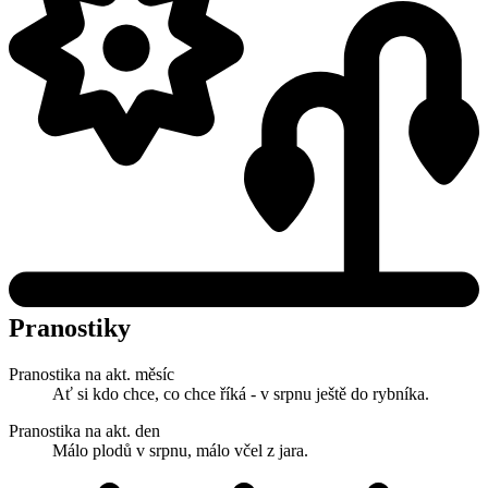
Pranostiky
Pranostika na akt. měsíc
Ať si kdo chce, co chce říká - v srpnu ještě do rybníka.
Pranostika na akt. den
Málo plodů v srpnu, málo včel z jara.