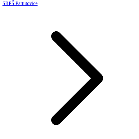
SRPŠ Partutovice