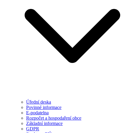
Úřední deska
Povinné informace
E-podatelna
Rozpočet a hospodaření obce
Základní informace
GDPR