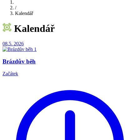
/
Kalendář
Kalendář
08.5.
2026
Brázdův běh
Začátek