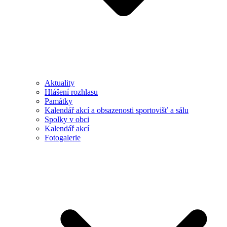
Aktuality
Hlášení rozhlasu
Památky
Kalendář akcí a obsazenosti sportovišť a sálu
Spolky v obci
Kalendář akcí
Fotogalerie