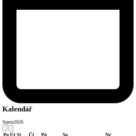
Kalendář
Srpen
2026
Po
Út
St
Čt
Pá
So
Ne