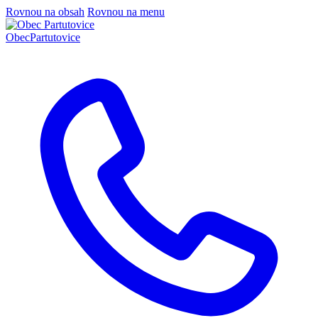
Rovnou na obsah
Rovnou na menu
Obec
Partutovice