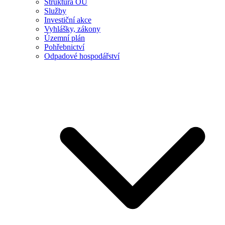
Struktura OÚ
Služby
Investiční akce
Vyhlášky, zákony
Územní plán
Pohřebnictví
Odpadové hospodářství