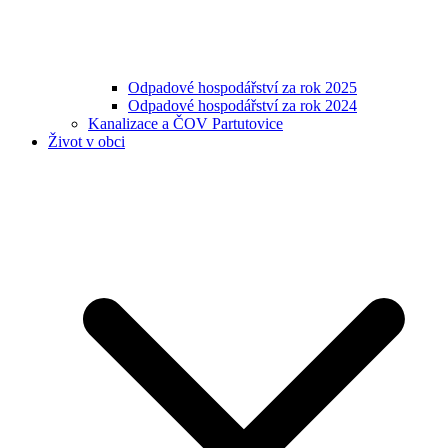
Odpadové hospodářství za rok 2025
Odpadové hospodářství za rok 2024
Kanalizace a ČOV Partutovice
Život v obci