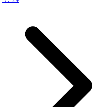
13. 7.
2026