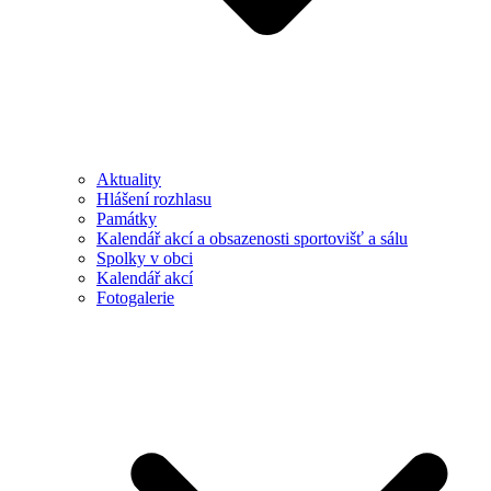
Aktuality
Hlášení rozhlasu
Památky
Kalendář akcí a obsazenosti sportovišť a sálu
Spolky v obci
Kalendář akcí
Fotogalerie