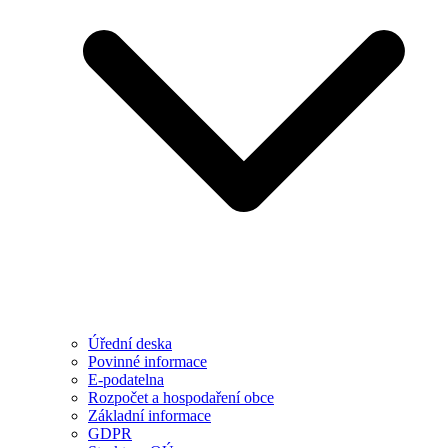
Úřední deska
Povinné informace
E-podatelna
Rozpočet a hospodaření obce
Základní informace
GDPR