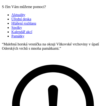
S čím Vám můžeme pomoci?
Aktuality
Úřední deska
Hlášení rozhlasu
Spolky
Kalendář akcí
Památky
“Malebná horská vesnička na okraji Vítkovské vrchoviny v úpatí
Oderských vrchů s mnoha památkami.”